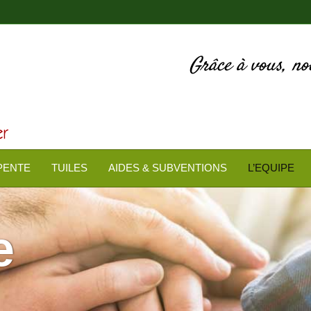
Grâce à vous, n
PENTE
TUILES
AIDES & SUBVENTIONS
L’EQUIPE
e