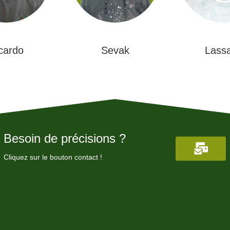
cardo
Sevak
Lass
Besoin de précisions ?
Cliquez sur le bouton contact !