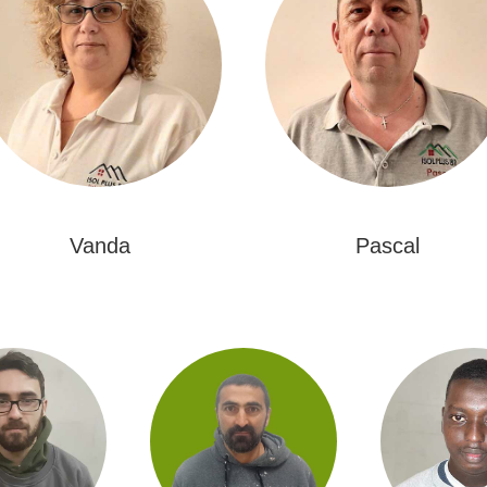
Vanda
Pascal