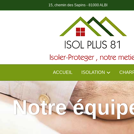
15, chemin des Sapins - 81000 ALBI
ACCUEIL
ISOLATION
CHAR
Notre équip