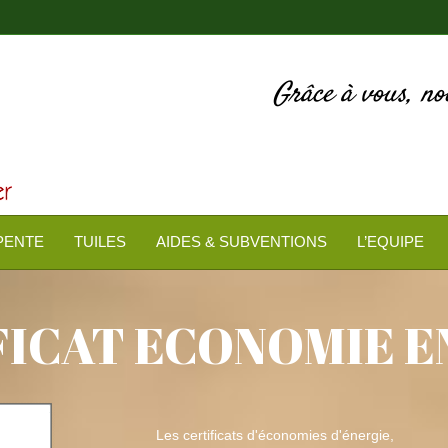
Grâce à vous, n
PENTE
TUILES
AIDES & SUBVENTIONS
L’EQUIPE
FICAT ECONOMIE E
Les certificats d'économies d'énergie,