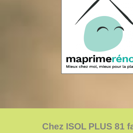
Chez ISOL PLUS 81 fa