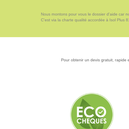
Nous montons pour vous le dossier d'aide car n
C'est via la charte qualité accordée à Isol Plu
Pour obtenir un devis gratuit, rapide