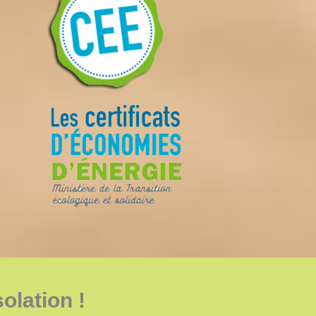
olation !