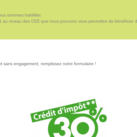
ous sommes habilités.
s 81 au niveau des CEE que nous pouvons vous permettre de bénéficier d
 et sans engagement, remplissez notre formulaire !