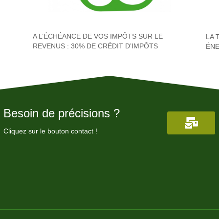
A L’ÉCHÉANCE DE VOS IMPÔTS SUR LE
LA 
REVENUS : 30% DE CRÉDIT D’IMPÔTS
ÉNE
Besoin de précisions ?
Cliquez sur le bouton contact !