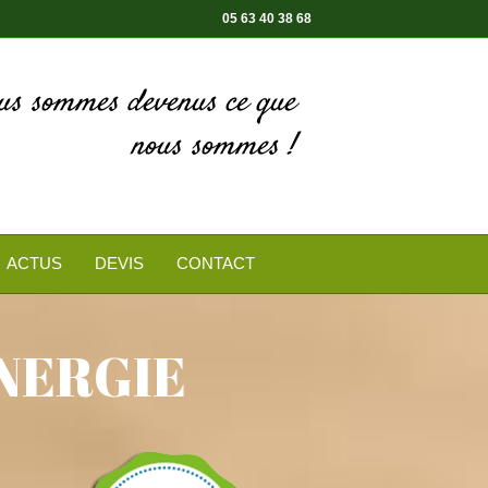
05 63 40 38 68
ous sommes devenus ce que
nous sommes !
ACTUS
DEVIS
CONTACT
NERGIE